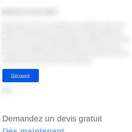
Référencement SEO
Notre agence SEO accompagne les entreprises dans leurs
projets d’optimisation et d’acquisition de trafic qualifié sur
internet. Au cœur du marketing digital, le référencement SEO
joue un rôle clé dans le développement de marque d’une
société. Avec SMP Agency, vous choisissez de booster votre
visibilité locale, nationale ou internationale.
Découvrir
(5/5)
Demandez un devis gratuit
Dès maintenant