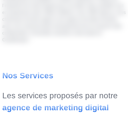
l’expertise de notre équipe pour accroître votre visibilité, tout
en propulsant votre chiffre d’affaires. Avec SMP Agency, vous
choisissez de faire appel à une agence de taille humaine
avec une communication transparente tout au long de notre
collaboration. Ensemble, boostons votre projet en
Guadeloupe !
Nos Services
Les services proposés par notre
agence de marketing digital