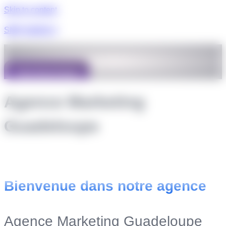
Skip to content
SMP AGENCY
Votre Essai Gratuit
Agence Marketing
Guadeloupe
Bienvenue dans notre agence
Agence Marketing Guadeloupe