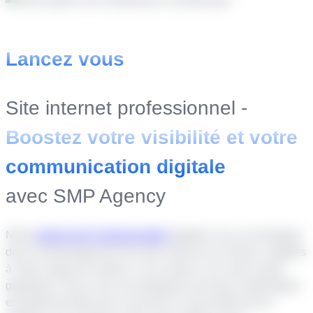
Lancez vous
Site internet professionnel -
Boostez votre visibilité et votre
communication digitale
avec SMP Agency
Notre
agence de Communication
digitale vous accompagne
dans le développement de sites internet sur mesure, adaptés
à votre image de marque, à vos valeurs, et à votre charte
graphique. Nous vous accompagnons de façon méthodique
et professionnelle pour concevoir un site performant et